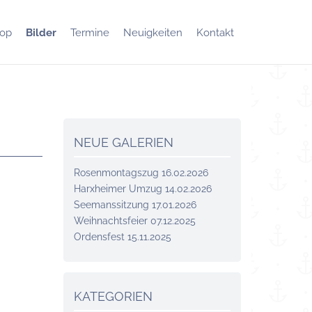
op
Bilder
Termine
Neuigkeiten
Kontakt
NEUE GALERIEN
Rosenmontagszug 16.02.2026
Harxheimer Umzug 14.02.2026
Seemanssitzung 17.01.2026
Weihnachtsfeier 07.12.2025
Ordensfest 15.11.2025
KATEGORIEN