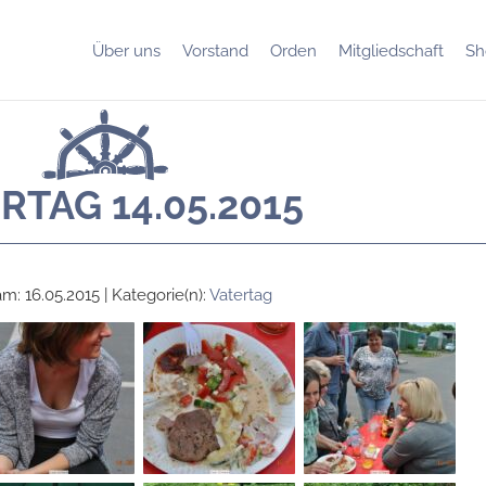
Über uns
Vorstand
Orden
Mitgliedschaft
Sh
RTAG 14.05.2015
am: 16.05.2015 | Kategorie(n):
Vatertag