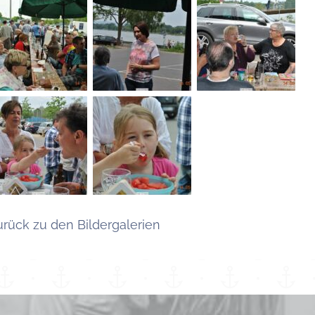
urück zu den Bildergalerien