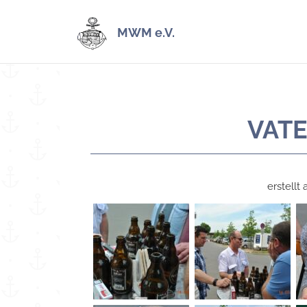
MWM e.V.
VATE
erstellt 