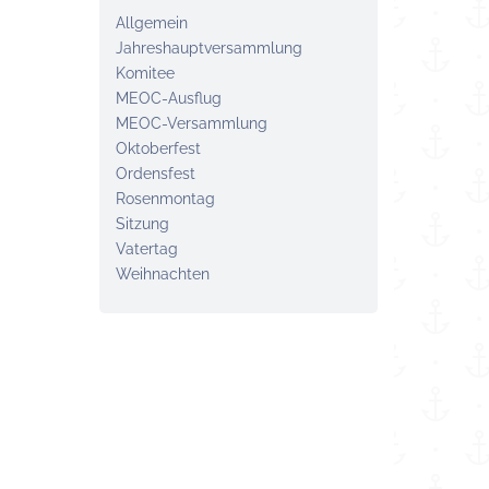
Allgemein
Jahreshaupt­versammlung
Komitee
MEOC-Ausflug
MEOC-Versammlung
Oktoberfest
Ordensfest
Rosenmontag
Sitzung
Vatertag
Weihnachten